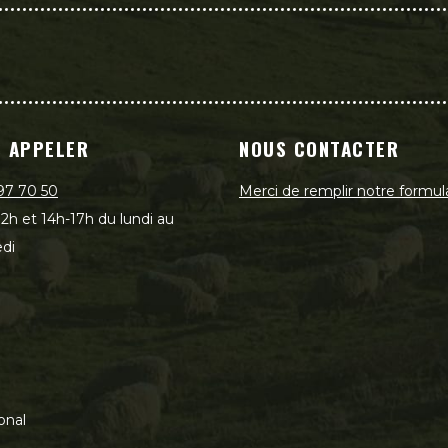
 APPELER
NOUS CONTACTER
97 70 50
Merci de remplir notre formul
2h et 14h-17h du lundi au
di
onal