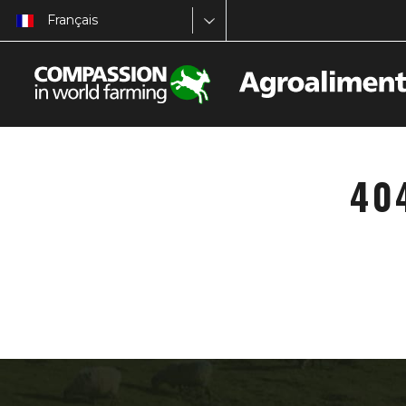
Français
40