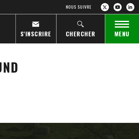
NOUS SUIVRE
S'INSCRIRE
CHERCHER
MENU
UND