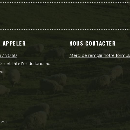
 APPELER
NOUS CONTACTER
97 70 50
Merci de remplir notre formul
2h et 14h-17h du lundi au
di
onal