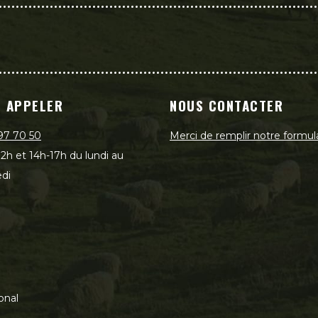
 APPELER
NOUS CONTACTER
97 70 50
Merci de remplir notre formul
2h et 14h-17h du lundi au
di
onal