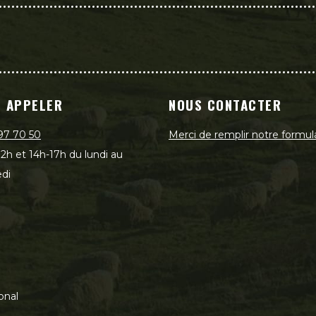
 APPELER
NOUS CONTACTER
97 70 50
Merci de remplir notre formul
2h et 14h-17h du lundi au
di
onal