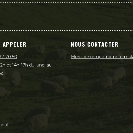
 APPELER
NOUS CONTACTER
97 70 50
Merci de remplir notre formul
2h et 14h-17h du lundi au
di
onal