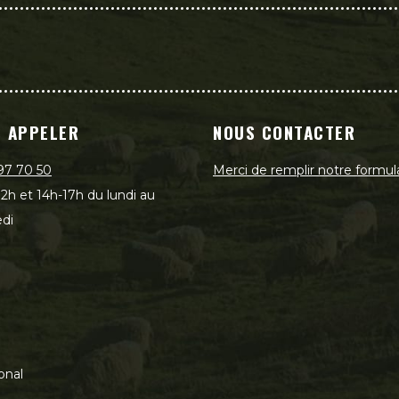
 APPELER
NOUS CONTACTER
97 70 50
Merci de remplir notre formul
2h et 14h-17h du lundi au
di
onal