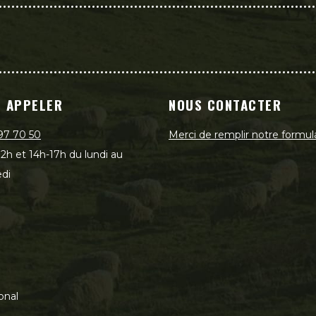
 APPELER
NOUS CONTACTER
97 70 50
Merci de remplir notre formul
2h et 14h-17h du lundi au
di
onal