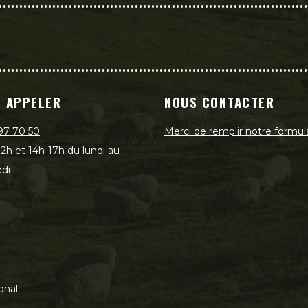
 APPELER
NOUS CONTACTER
97 70 50
Merci de remplir notre formul
2h et 14h-17h du lundi au
di
onal