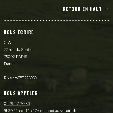
RETOUR EN HAUT
NOUS ÉCRIRE
CIWF
22 rue du Sentier
75002 PARIS
France
RNA : W751226958
NOUS APPELER
01 79 97 70 50
9h30-12h et 14h-17h du lundi au vendredi