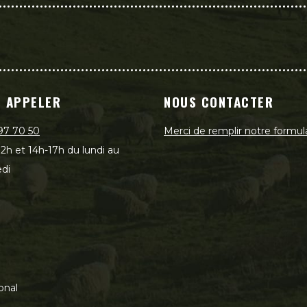
 APPELER
NOUS CONTACTER
97 70 50
Merci de remplir notre formul
2h et 14h-17h du lundi au
di
onal