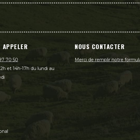
 APPELER
NOUS CONTACTER
97 70 50
Merci de remplir notre formul
2h et 14h-17h du lundi au
di
onal