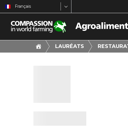
Français
LAURÉATS
RESTAURAT