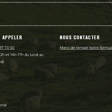
 APPELER
NOUS CONTACTER
97 70 50
Merci de remplir notre formul
2h et 14h-17h du lundi au
di
onal