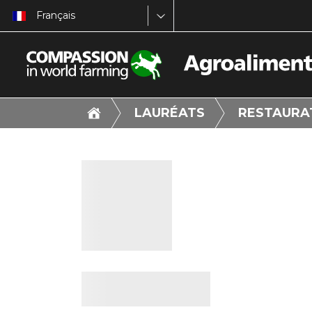
Français
LAURÉATS
RESTAURAT