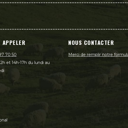
 APPELER
NOUS CONTACTER
97 70 50
Merci de remplir notre formul
2h et 14h-17h du lundi au
di
onal