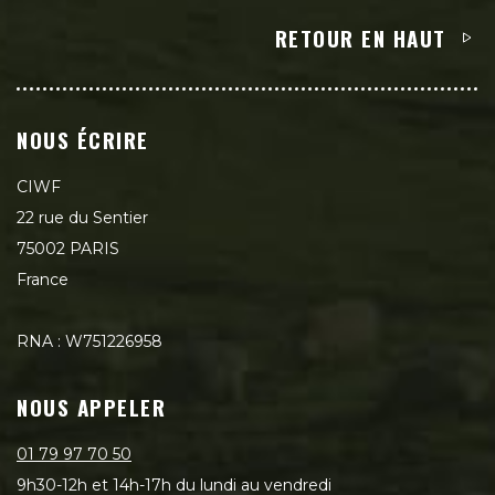
RETOUR EN HAUT
NOUS ÉCRIRE
CIWF
22 rue du Sentier
75002 PARIS
France
RNA : W751226958
NOUS APPELER
01 79 97 70 50
9h30-12h et 14h-17h du lundi au vendredi