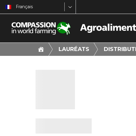
Français
LAURÉATS
DISTRIBUT