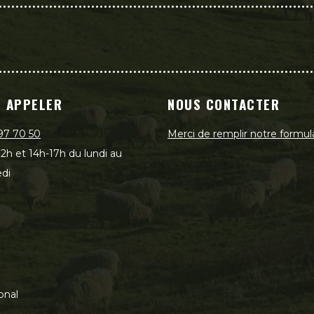
 APPELER
NOUS CONTACTER
97 70 50
Merci de remplir notre formul
2h et 14h-17h du lundi au
di
onal