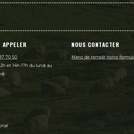
 APPELER
NOUS CONTACTER
97 70 50
Merci de remplir notre formul
2h et 14h-17h du lundi au
di
onal