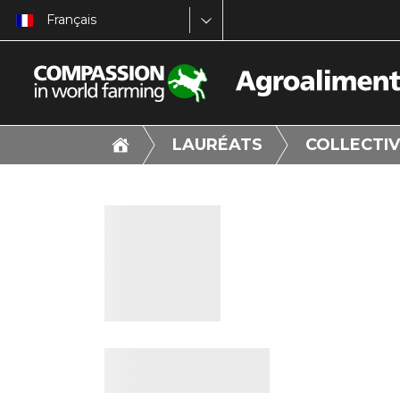
Français
LAURÉATS
COLLECTIV