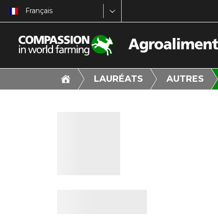
Français
LAURÉATS
AUTRES