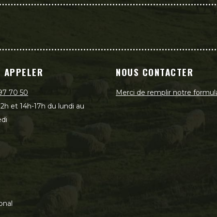
 APPELER
NOUS CONTACTER
97 70 50
Merci de remplir notre formul
2h et 14h-17h du lundi au
di
onal