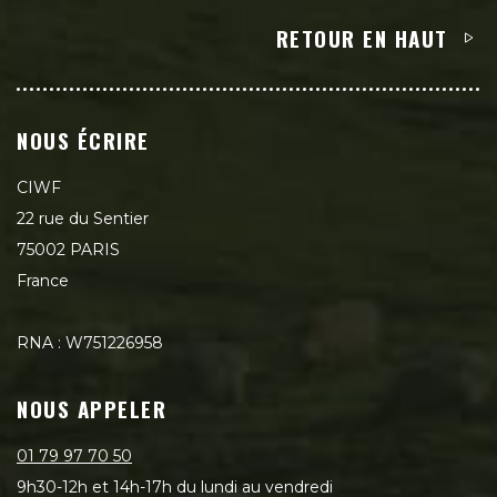
RETOUR EN HAUT
NOUS ÉCRIRE
CIWF
22 rue du Sentier
75002 PARIS
France
RNA : W751226958
NOUS APPELER
01 79 97 70 50
9h30-12h et 14h-17h du lundi au vendredi